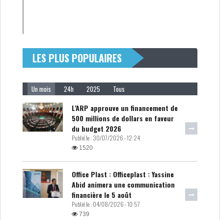
LES PLUS POPULAIRES
Un mois
24h
2025
Tous
L'ARP approuve un financement de
500 millions de dollars en faveur
du budget 2026
Publié le :
30/07/2026 - 12:24
1520
Office Plast : Officeplast : Yassine
Abid animera une communication
financière le 5 août
Publié le :
04/08/2026 - 10:57
739