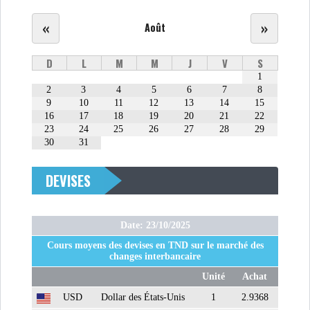
«
»
Août
D
L
M
M
J
V
S
1
2
3
4
5
6
7
8
9
10
11
12
13
14
15
16
17
18
19
20
21
22
23
24
25
26
27
28
29
30
31
DEVISES
Date: 23/10/2025
Cours moyens des devises en TND sur le marché des
changes interbancaire
Unité
Achat
USD
Dollar des États-Unis
1
2.9368