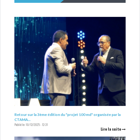
Retour sur la 3ème édition du "projet 100 md" organisée par la
CTAMA...
Publié le:
10/12/2025 - 12:31
Lire la suite