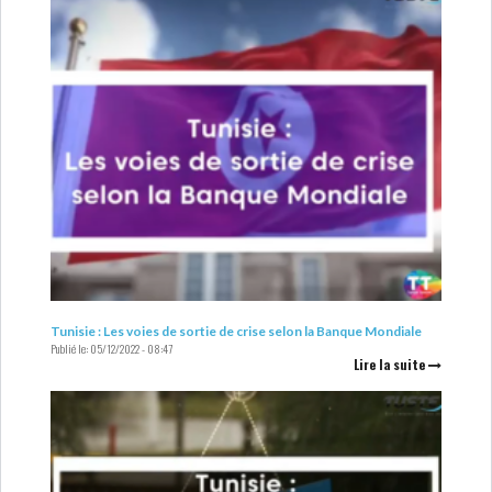
Tunisie : Les voies de sortie de crise selon la Banque Mondiale
Publié le:
05/12/2022 - 08:47
Lire la suite