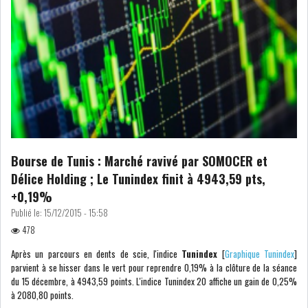
Bourse de Tunis : Marché ravivé par SOMOCER et
Délice Holding ; Le Tunindex finit à 4943,59 pts,
+0,19%
Publié le:
15/12/2015 - 15:58
478
Après un parcours en dents de scie, l'indice
Tunindex
[
Graphique Tunindex
]
parvient à se hisser dans le vert pour reprendre 0,19% à la clôture de la séance
du 15 décembre, à 4943,59 points. L'indice Tunindex 20 affiche un gain de 0,25%
à 2080,80 points.