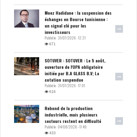
Moez Hadidane : la suspension des
échanges en Bourse tunisienne :
un signal clé pour les
investisseurs
Publié le :
31/07/2026 - 12:21
671
SOTUVER : SOTUVER : Le 5 août,
ouverture de l'OPA obligatoire
initiée par B.A GLASS B.V; La
cotation suspendue
Publié le :
31/07/2026 - 17:01
616
Rebond de la production
industrielle, mais plusieurs
secteurs restent en difficulté
Publié le :
04/08/2026 - 11:49
433