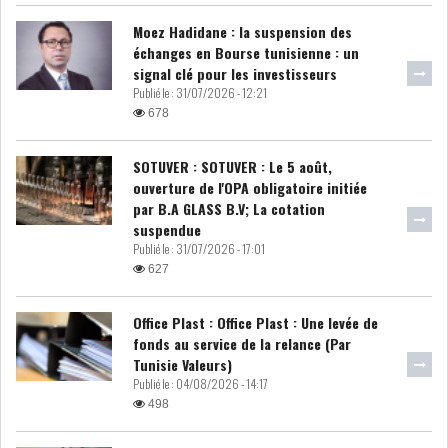
Moez Hadidane : la suspension des
DIVERS
ASSEMBLÉE DES
échanges en Bourse tunisienne : un
REPRÉSENTANTS DU
signal clé pour les investisseurs
PEUPLE (ARP)
Publié le :
31/07/2026 - 12:21
678
SOTUVER : SOTUVER : Le 5 août,
ouverture de l'OPA obligatoire initiée
SAIED LIMOGE LA MINISTRE DE
par B.A GLASS B.V; La cotation
L'INDUS...
suspendue
Publié le :
31/07/2026 - 17:01
627
SLAH ZOUARI NOMMÉ
MINISTRE DE L'ÉQU...
Office Plast : Office Plast : Une levée de
fonds au service de la relance (Par
Tunisie Valeurs)
SARRA ZAAFRANI ZENZRI
Publié le :
04/08/2026 - 14:17
NOUVELLE CHEFFE DU...
498