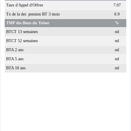
Taux d'Appel d'Offres
7.07
Tx de la der. pension BT 3 mois
6.9
TMP des Bons du Trésor
%
BTCT 13 semaines
nd
BTCT 52 semaines
nd
BTA 2 ans
nd
BTA 5 ans
nd
BTA 10 ans
nd