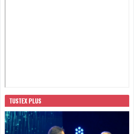
GRAPHIQUE TUNINDEX
GRAPHIQUE DU TUNINDEX
RSS ANALYSES QUOTIDIENNES
RSS ANALYSES HEBDOMADAIRES
RSS ZOOMS
SECTEURS
TUSTEX PLUS
ASSURANCES
PHARMACEUTIQUE
BANCAIRE
AUDIOVISUEL