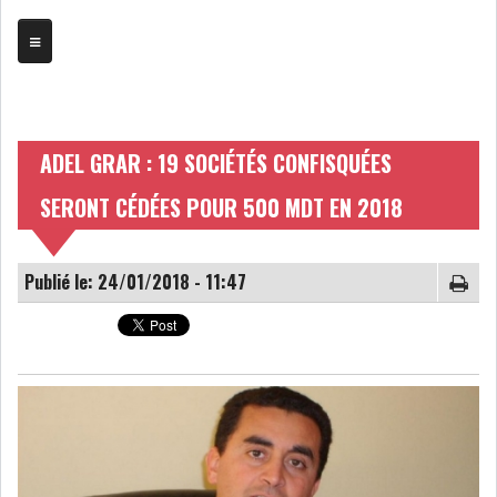
TRIBUNE
ADEL GRAR : 19 SOCIÉTÉS CONFISQUÉES
BOURSE
SERONT CÉDÉES POUR 500 MDT EN 2018
ASSEMBLÉES
BILANS
Publié le: 24/01/2018 - 11:47
COMPTES PROVISOIRES
DIVIDENDES
EMPRUNTS
FUSIONS &
OBLIGATAIRES
ACQUISITIONS
INTRODUCTIONS
OPÉRATIONS SUR
TITRES