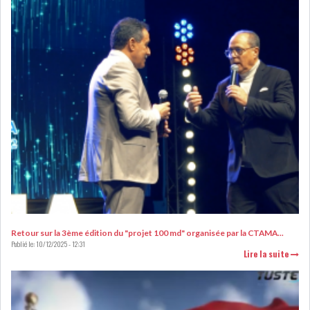
LEASING
LOGISTIQUE ET
TRANSPORT
SANTÉ
TOURSIME
DISTRIBUTION
COMPOSANTS
AUTOMOBILES
CHIMIE
DISTRIBUTION
AUTOMOBILE
FINANCIER
IMMOBILIER
Retour sur la 3ème édition du "projet 100 md" organisée par la CTAMA...
Publié le:
10/12/2025 - 12:31
Lire la suite
HOLDING
INDUSTRIEL
AGRO-ALIMENTAIRE
DIVERS