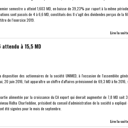
 premier semestre a atteint 1,603 MD, en baisse de 39,23% par raport à la même périod
ations sont passés de 4 à 6,6 MD, constitués des Il s’agit des dividendes perçus de la fil
 titre de l’exercice 2019.
Lire la suit
6 attendu à 15,5 MD
a disposition des actionnaires de la société UNIMED, à l'occasion de l'assemblée géné
hui, 20 juin 2016, fait apparaître un chiffre d'affaires prévisionnel de 69,3 MD à fin 2016, 
partie alimentée par la croissance du CA export qui devrait augmenter de 7,8 MD soit
iveau Ridha Charfeddine, président du conseil d'administration de la société a expliqué
nt été signées pour le mois de septembre.
Lire la suit