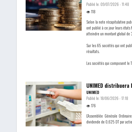
Publié le:
09/07/2026 - 11:48
118
Selon la note récapitulative pub
ont publié à ce jour leurs états
atteindre un montant global d
Sur les 65 sociétés qui ont publ
résultats.
Les sociétés qui composent le 
UNIMED distribuera l
UNIMED
Publié le:
18/06/2026 - 17:18
176
L'Assemblée Générale Ordinair
dividende de 0,625 DT par acti