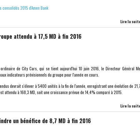
ets consolidés 2015 d'Amen Bank
Lire la suit
roupe attendu à 17,5 MD à fin 2016
ordinaire de City Cars, qui se tient aujourd'hui 10 juin 2016, le Directeur Général M
paux indicateurs prévisionnels du groupe pour l'année en cours.
endus devrait s'élever à 5400 unités à la fin de l'année, enregistrant une évolution de 21
é est attendu à 168,3 MD, soit une croissance prévue de 14,4% comparé à 2015.
Lire la suit
indre un bénéfice de 8,7 MD à fin 2016