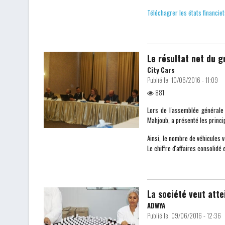
Téléchagrer les états financi
Le résultat net du g
City Cars
Publié le:
10/06/2016 - 11:09
881
Lors de l'assemblée générale 
Mahjoub, a présenté les princi
Ainsi, le nombre de véhicules v
Le chiffre d'affaires consolid
La société veut atte
ADWYA
Publié le:
09/06/2016 - 12:36