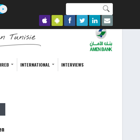
Search this site
Formulaire de
recherche
HREB
INTERNATIONAL
INTERVIEWS
en