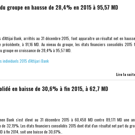
t du groupe en hausse de 28,4% en 2015 à 95,57 MD
ls d'Attijai Bank, arrêtés au 31 décembre 2015, font apparaitre un résultat net en hauss
 précédente, à 91,16 MD. Au niveau du groupe, les états financiers consolidés 2015 
t du groupe en croissance de 28,4% à 95,57 MD.
s individuels 2015 d'Attijari Bank
Lire la suit
solidé en baisse de 30,6% à fin 2015, à 62,7 MD
d'Amen Bank s'est élevé au 31 décembre 2015 à 60,458 MD contre 89,171 MD une an
n de 32,19%. Les états financiers consolidés 2015 dont état d'un résultat net part du gr
 à fin 2014, soit une baisse de 30,61%..