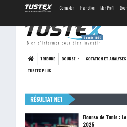
Connexion
Inscription
Mon Profil
Bour
TRIBUNE
BOURSE
COTATION ET ANALYSE
TUSTEX PLUS
RÉSULTAT NET
Bourse de Tunis : L
2025