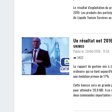
Le résultat d'exploitation du
2019. Les produits des particip
Air Liquide Tunisie Services au
Un résultat net 201
UNIMED
Publié le:
20/06/2016 - 11:59
1402
Le rapport de gestion mis à l
ordinaire qui se tient aujourd'
une évolution prévue de 17%.
Cette hausse sera en grande 
pour atteindre 28,8 MD. A ce n
deux commandes importantes o