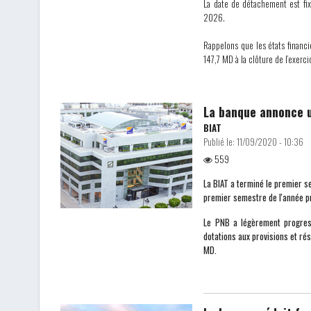
La date de détachement est fi
2026.
Rappelons que les états financi
147,7 MD à la clôture de l’exerc
La banque annonce u
BIAT
Publié le:
11/09/2020 - 10:36
559
La BIAT a terminé le premier 
premier semestre de l'année p
Le PNB a légèrement progre
dotations aux provisions et ré
MD.