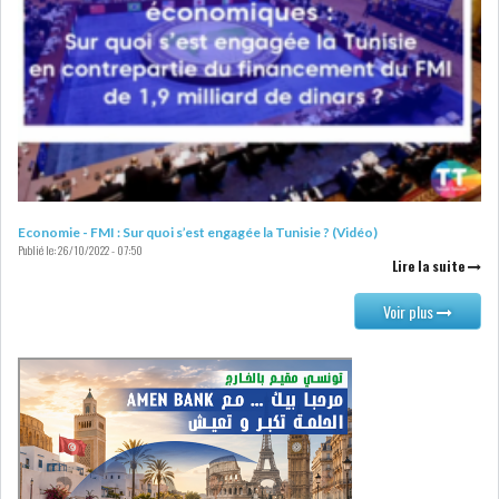
Economie - FMI : Sur quoi s’est engagée la Tunisie ? (Vidéo)
Publié le:
26/10/2022 - 07:50
Lire la suite
Voir plus