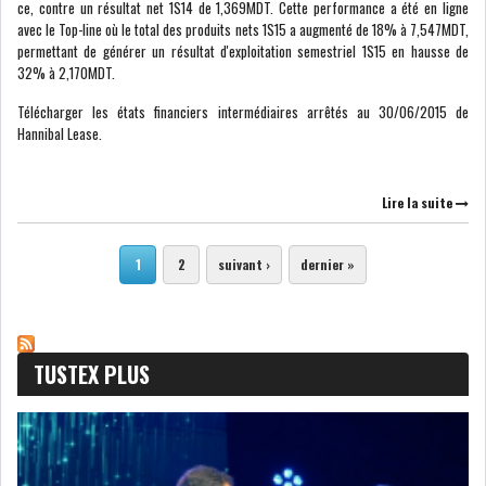
ce, contre un résultat net 1S14 de 1,369MDT. Cette performance a été en ligne
avec le Top-line où le total des produits nets 1S15 a augmenté de 18% à 7,547MDT,
permettant de générer un résultat d'exploitation semestriel 1S15 en hausse de
32% à 2,170MDT.
Télécharger les états financiers intermédiaires arrêtés au 30/06/2015 de
Hannibal Lease.
Lire la suite
Pages
1
2
suivant ›
dernier »
TUSTEX PLUS