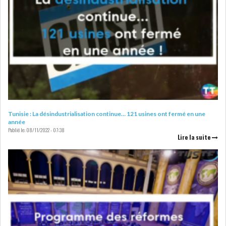
Tunisie : La désindustrialisation continue… 121 usines ont fermé en une
année
Publié le:
08/11/2022 - 07:38
Lire la suite