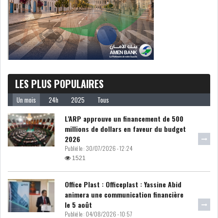
LES PLUS POPULAIRES
Un mois
24h
2025
Tous
L'ARP approuve un financement de 500
millions de dollars en faveur du budget
2026
Publié le :
30/07/2026 - 12:24
1521
Office Plast : Officeplast : Yassine Abid
animera une communication financière
le 5 août
Publié le :
04/08/2026 - 10:57