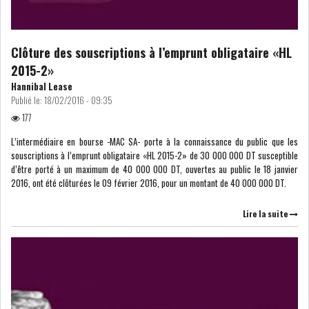
MICHKET SLAMA KHALDI
REMPLACE SIHEM BOUG...
Clôture des souscriptions à l’emprunt obligataire «HL
RSS
2015-2»
Hannibal Lease
Publié le:
18/02/2016 - 09:35
MAGHREB
177
L’intermédiaire en bourse -MAC SA- porte à la connaissance du public que les
souscriptions à l’emprunt obligataire «HL 2015-2» de 30 000 000 DT susceptible
ALGÉRIE
MAROC
d’être porté à un maximum de 40 000 000 DT, ouvertes au public le 18 janvier
2016, ont été clôturées le 09 février 2016, pour un montant de 40 000 000 DT.
LIBYE
MAURITANIE
Lire la suite
MAURITANIE : MATTEL LANCE
SA SOLUTION DE...