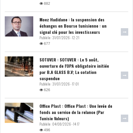
882
Moez Hadidane : la suspension des
échanges en Bourse tunisienne : un
signal clé pour les investisseurs
Publié le :
31/07/2026 - 12:21
677
SOTUVER : SOTUVER : Le 5 août,
ouverture de l'OPA obligatoire initiée
par B.A GLASS B.V; La cotation
suspendue
Publié le :
31/07/2026 - 17:01
626
Office Plast : Office Plast : Une levée de
fonds au service de la relance (Par
Tunisie Valeurs)
Publié le :
04/08/2026 - 14:17
496