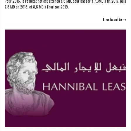
Pour 2016, le résultat net est attendu à 6 MD, pour passer à 7,3MD à fin 2017, puis
7,8 MD en 2018, et 8,6 MD à l'horizon 2019.
Lire la suite