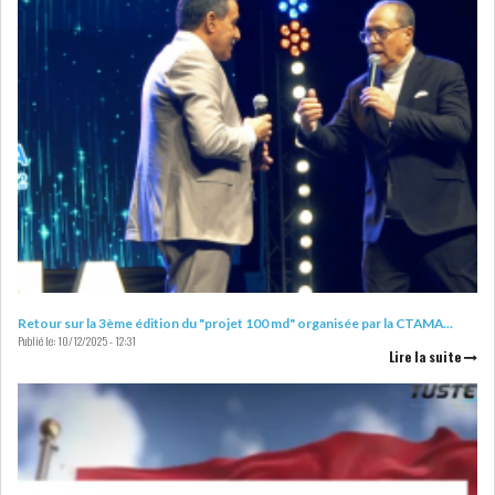
Retour sur la 3ème édition du "projet 100 md" organisée par la CTAMA...
Publié le:
10/12/2025 - 12:31
Lire la suite