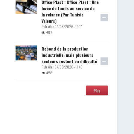
Office Plast : Office Plast : Une
levée de fonds au service de
la relance (Par Tunisie
Valeurs)
Publié le :
04/08/2026 - 14:17
497
Rebond de la production
industrielle, mais plusieurs
secteurs restent en difficulté
Publié le :
04/08/2026 - 11:49
458
Plus