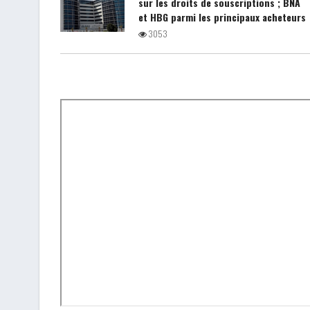
sur les droits de souscriptions ; BNA
et HBG parmi les principaux acheteurs
3053