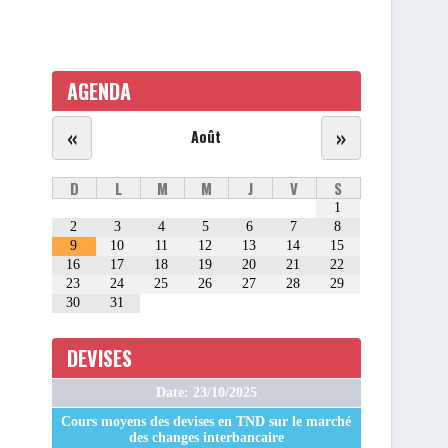
AGENDA
«
»
Août
D
L
M
M
J
V
S
1
2
3
4
5
6
7
8
9
10
11
12
13
14
15
16
17
18
19
20
21
22
23
24
25
26
27
28
29
30
31
DEVISES
Date: 23/10/2025
Cours moyens des devises en TND sur le marché
des changes interbancaire