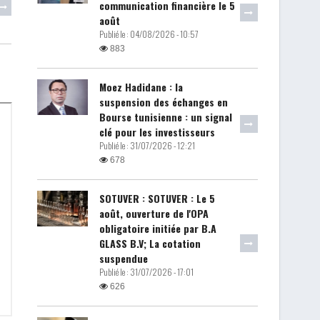
communication financière le 5
août
Publié le :
04/08/2026 - 10:57
883
Moez Hadidane : la
suspension des échanges en
Bourse tunisienne : un signal
clé pour les investisseurs
Publié le :
31/07/2026 - 12:21
678
SOTUVER : SOTUVER : Le 5
août, ouverture de l'OPA
obligatoire initiée par B.A
GLASS B.V; La cotation
suspendue
Publié le :
31/07/2026 - 17:01
626