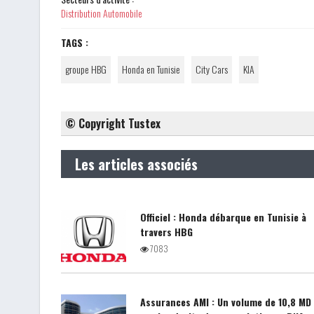
Distribution Automobile
TAGS :
groupe HBG
Honda en Tunisie
City Cars
KIA
© Copyright Tustex
Les articles associés
Officiel : Honda débarque en Tunisie à
travers HBG
7083
Assurances AMI : Un volume de 10,8 MD