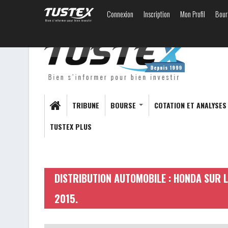
Connexion
Inscription
Mon Profil
Bour
TRIBUNE
BOURSE
COTATION ET ANALYSE
TUSTEX PLUS
DISTRIBUTION AUTOMOBILE : HONDA SUR 
2015.