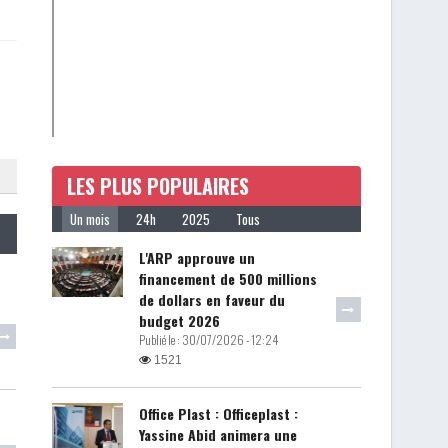
LES PLUS POPULAIRES
Un mois
24h
2025
Tous
L'ARP approuve un
financement de 500 millions
de dollars en faveur du
budget 2026
Publié le :
30/07/2026 - 12:24
1521
Office Plast : Officeplast :
Yassine Abid animera une